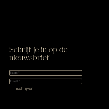
Schrijf je in op de
nieuwsbrief
Naam
(Required)
E-
mail
(Required)