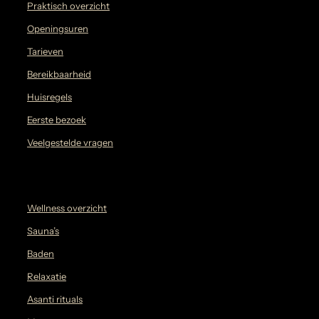
Praktisch overzicht
Openingsuren
Tarieven
Bereikbaarheid
Huisregels
Eerste bezoek
Veelgestelde vragen
Wellness overzicht
Sauna’s
Baden
Relaxatie
Asanti rituals