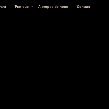
rant
Pratique
À propos de nous
Contact