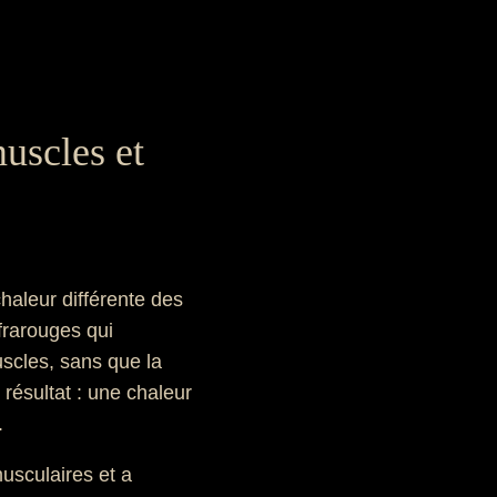
uscles et
haleur différente des
frarouges qui
scles, sans que la
résultat : une chaleur
.
usculaires et a