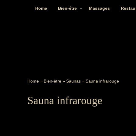
Home
Bien-être
Massages
Restau
Home
»
Bien-être
»
Saunas
»
Sauna infrarouge
Sauna infrarouge