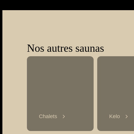
Nos autres saunas
Chalets
Kelo