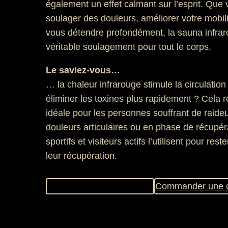
également un effet calmant sur l’esprit. Que 
soulager des douleurs, améliorer votre mobil
vous détendre profondément, la sauna infrar
véritable soulagement pour tout le corps.
Le saviez-vous…
… la chaleur infrarouge stimule la circulatio
éliminer les toxines plus rapidement ? Cela 
idéale pour les personnes souffrant de raide
douleurs articulaires ou en phase de récupé
sportifs et visiteurs actifs l’utilisent pour res
leur récupération.
Acheter un pass journalier
Commander une c