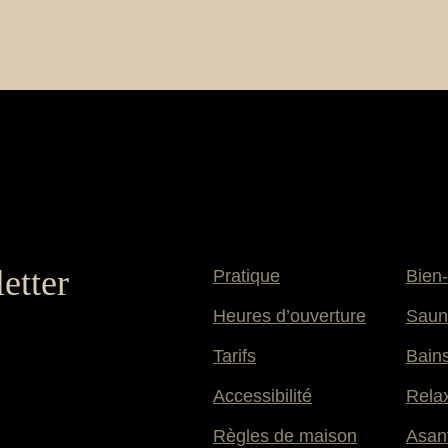
etter
Pratique
Bien-
Heures d’ouverture
Saun
Tarifs
Bain
Accessibilité
Rela
Règles de maison
Asant