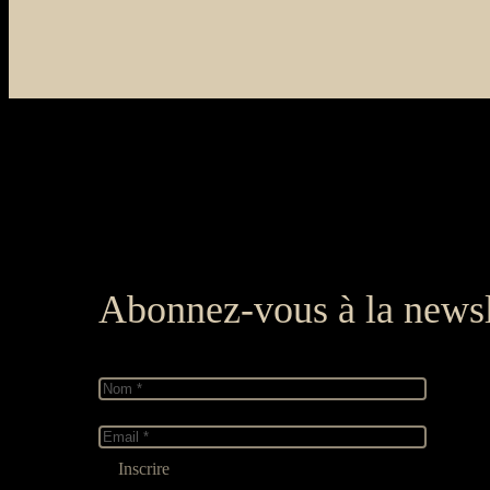
Abonnez-vous à la newsl
Nom
*
E-
mail
*