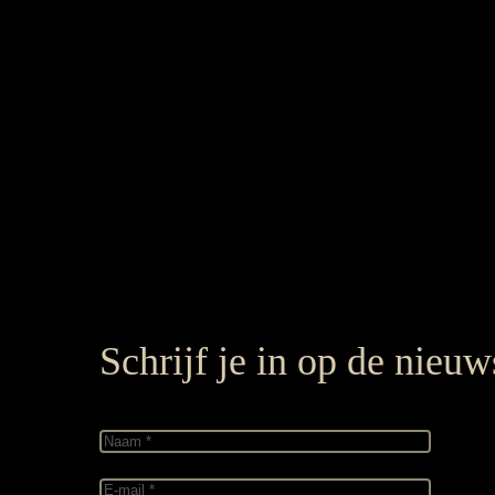
Schrijf je in op de nieuw
Naam
(Required)
E-