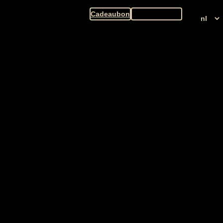
Cadeaubon
Plan je bezoek