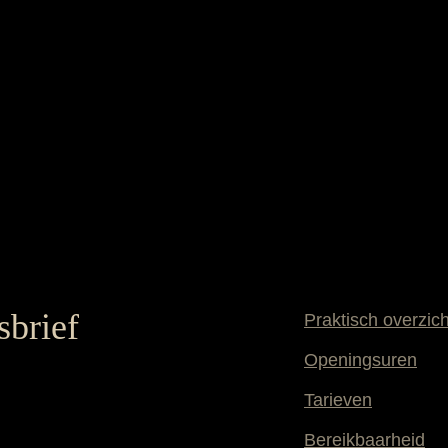
sbrief
Praktisch overzich
Openingsuren
Tarieven
Bereikbaarheid